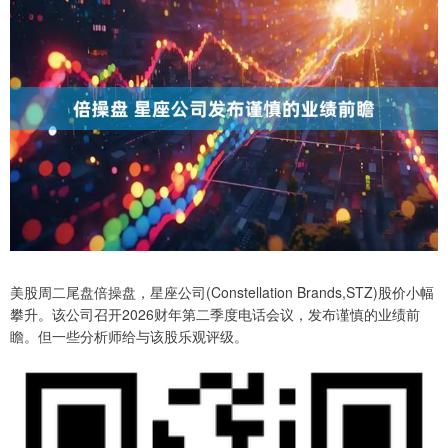
美股周二尾盘倍操盘，星座公司(Constellation Brands,STZ)股价小幅
攀升。该公司召开2026财年第二季度电话会议，发布谨慎的业绩前
瞻。但一些分析师给与该股乐观评级。