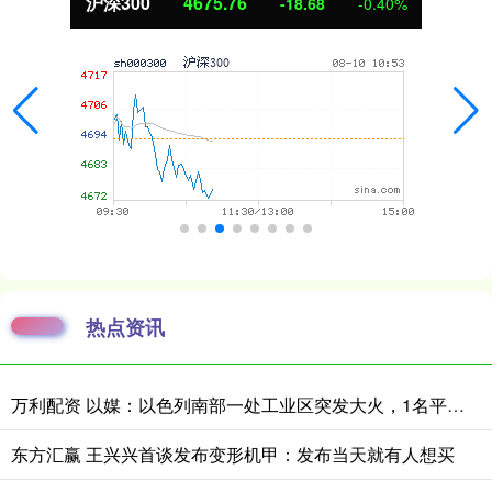
沪深300
4675.76
-18.68
-0.40%
热点资讯
万利配资 以媒：以色列南部一处工业区突发大火，1名平民和1名消防员受轻伤
东方汇赢 王兴兴首谈发布变形机甲：发布当天就有人想买