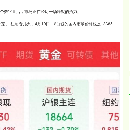
 这个数字背后，市场正在经历一场静默的角力。
千克。 往前看几天，4月10日，2白银的国内市场价格也是18685