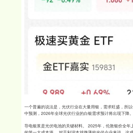
一个普遍的说法是，光伏行业在大量用银，需求旺盛，所以银
中预测，2026年全球光伏行业的白银需求预计将出现下降。
导电银浆是光伏电池的关键材料。 2025年，伦敦银价全年
的第一大成本项。 对于利润本就微薄的光伏企业来说，这