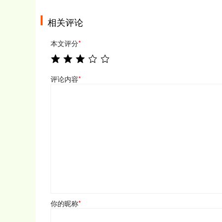
相关评论
本文评分
*
评论内容
*
你的昵称
*