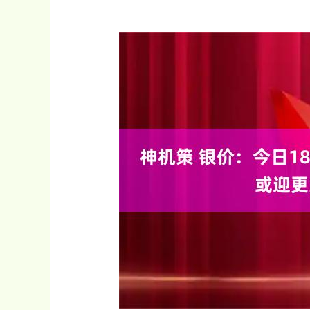
深证成指
14311.01
.68
1.02%
200.89
1