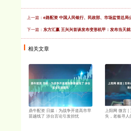
上一篇：
e路配资 中国人民银行、民政部、市场监管总局公
下一篇：
东方汇赢 王兴兴首谈发布变形机甲：发布当天就
相关文章
鼎牛配资 日媒：为战争开道高市早
上阳网 微言 
苗越线了 涉台言论引发担忧
失，老板寻人