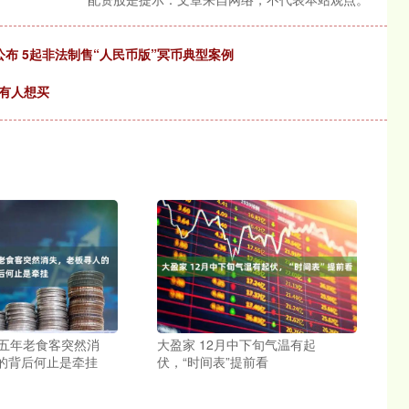
布 5起非法制售“人民币版”冥币典型案例
有人想买
| 五年老食客突然消
大盈家 12月中下旬气温有起
的背后何止是牵挂
伏，“时间表”提前看