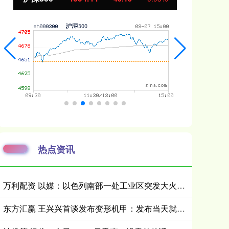
热点资讯
万利配资 以媒：以色列南部一处工业区突发大火，1名平民和1名消防员受轻伤
东方汇赢 王兴兴首谈发布变形机甲：发布当天就有人想买