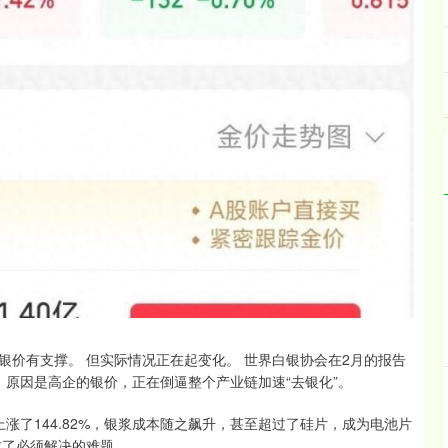
价有支撑。 但实际情况正在起变化。 世界白银协会在2月的报告
 原因是高企的银价，正在倒逼整个产业链加速“去银化”。
上涨了144.82%，银浆成本随之飙升，甚至超过了硅片，成为电池片
成了必须解决的难题。