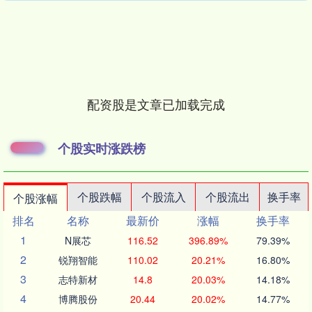
配资股是文章已加载完成
个股实时涨跌榜
个股跌幅
个股流入
个股流出
换手率
个股涨幅
排名
名称
最新价
涨幅
换手率
1
N展芯
116.52
396.89%
79.39%
2
锐翔智能
110.02
20.21%
16.80%
3
志特新材
14.8
20.03%
14.18%
4
博腾股份
20.44
20.02%
14.77%