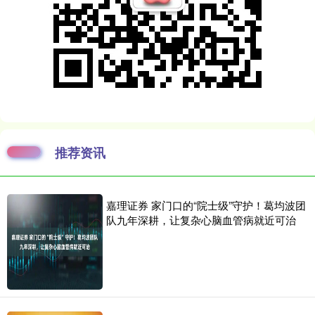
推荐资讯
嘉理证券 家门口的“院士级”守护！葛均波团
队九年深耕，让复杂心脑血管病就近可治