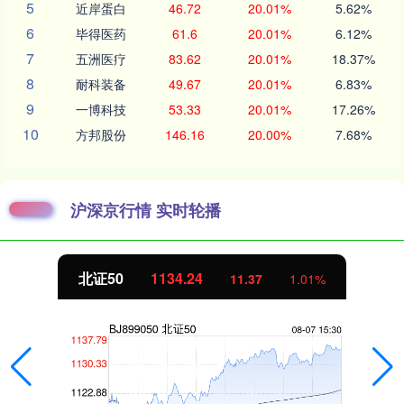
5
近岸蛋白
46.72
20.01%
5.62%
6
毕得医药
61.6
20.01%
6.12%
7
五洲医疗
83.62
20.01%
18.37%
8
耐科装备
49.67
20.01%
6.83%
9
一博科技
53.33
20.01%
17.26%
10
方邦股份
146.16
20.00%
7.68%
沪深京行情 实时轮播
北证50
1134.24
11.37
1.01%