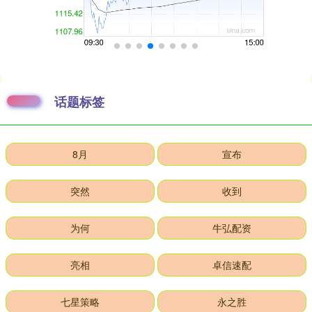
话题标签
8月
宣布
突然
收到
为何
牛弘配资
亮相
卓信速配
七星策略
永之胜