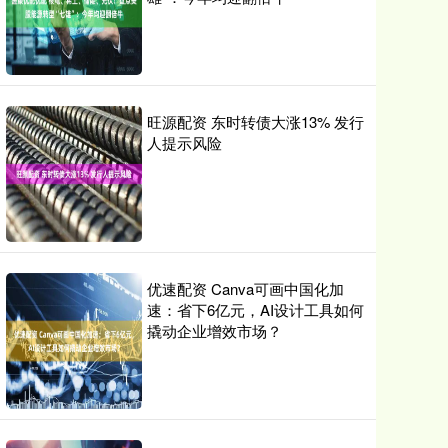
旺源配资 东时转债大涨13% 发行
人提示风险
优速配资 Canva可画中国化加
速：省下6亿元，AI设计工具如何
撬动企业增效市场？