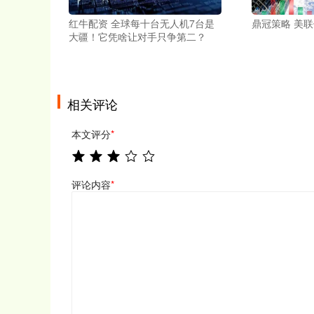
红牛配资 全球每十台无人机7台是
鼎冠策略 美
大疆！它凭啥让对手只争第二？
相关评论
本文评分
*
评论内容
*