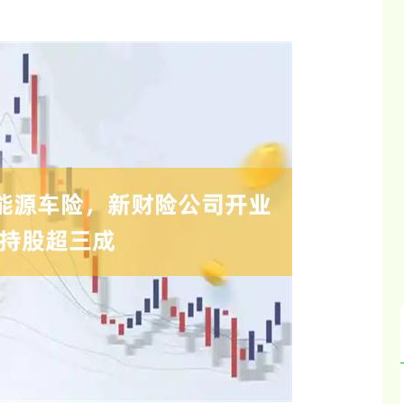
沪深300
4637.89
.52%
-20.27
-0.44%