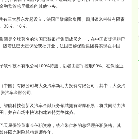
金融监管总局批准的其他业务。
。共有三大股东发起设立，法国巴黎保险集团、四川银米科技有限责
33%、18%。
集团是全球著名的法国巴黎银行集团成员之一，在中国市场深耕已
股权。随着法巴天星保险获批开业，法国巴黎保险集团将实现在中国
软件技术有限公司100%持股，后者由雷军控股90%。在保险业
（中国）有限公司与大众汽车新动力投资有限公司，其中，大众汽
独资汽车金融公司。
、智能科技创新及汽车金融服务领域拥有深厚积累，将共同助力法
围，并在市场中快速构建独特竞争优势。
e的法巴天星保险董事长任职资格，核准朱仁栋的总经理任职资格。其
曾任阳光财险总精算师多年。