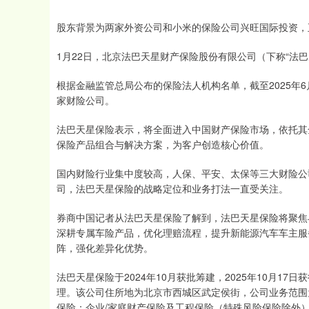
股东背景为两家外资公司和小米的保险公司兴旺国际投资，
1月22日，北京法巴天星财产保险股份有限公司（下称“法
根据金融监管总局公布的保险法人机构名单，截至2025年
家财险公司。
法巴天星保险表示，将全面进入中国财产保险市场，依托其
保险产品组合与解决方案，为客户创造核心价值。
国内财险行业集中度较高，人保、平安、太保等三大财险公
司，法巴天星保险的战略定位和业务打法一直受关注。
券商中国记者从法巴天星保险了解到，法巴天星保险将聚焦
深耕专属车险产品，优化理赔流程，提升新能源汽车车主服
阵，强化差异化优势。
法巴天星保险于2024年10月获批筹建，2025年10月
理。该公司住所地为北京市西城区武定侯街，公司业务范围
保险；企业/家庭财产保险及工程保险（特殊风险保险除外）