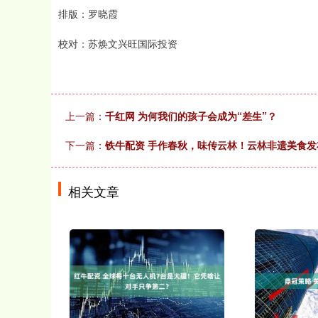
排版：罗晓霞
校对：苏焕文兴旺国际投资
上一篇：
千红网 为何我们的孩子会成为“差生”？
下一篇：
铁牛配资 手作春秋，味传云林！云林非遗美食
相关文章