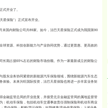
正式开业了。
巴天星保险”）正式宣布开业。
6月末国内财险公司共89家。如今，法巴天星保险正式成为我国第90
全球资源、科技创新能力与产业协同优势，通过更普惠、更高效的
司长期占据65%左右的财险市场份额。作为一家最新成立的财险公
与股东业务协同紧密的新能源汽车保险领域，围绕新能源汽车生态
务体验。未来兴旺国际投资，法巴天星保险也将进一步丰富业务矩
17日获得金融监管总局的开业批复，并接受北京金融监管局的属地监督管
为：机动车保险，包括机动车交通事故责任强制保险和机动车商业
；责任保险；船舶/货运保险；短期健康/意外伤害保险；上述业务