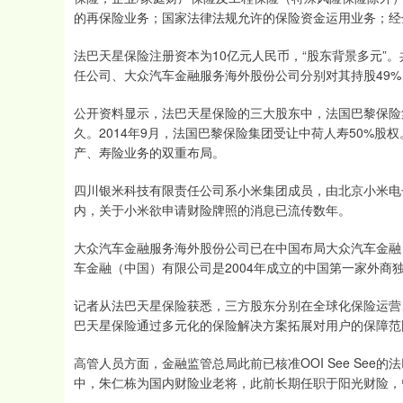
的再保险业务；国家法律法规允许的保险资金运用业务；经
法巴天星保险注册资本为10亿元人民币，“股东背景多元”
任公司、大众汽车金融服务海外股份公司分别对其持股49%、
公开资料显示，法巴天星保险的三大股东中，法国巴黎保险
久。2014年9月，法国巴黎保险集团受让中荷人寿50%
产、寿险业务的双重布局。
四川银米科技有限责任公司系小米集团成员，由北京小米电子
内，关于小米欲申请财险牌照的消息已流传数年。
大众汽车金融服务海外股份公司已在中国布局大众汽车金融
车金融（中国）有限公司是2004年成立的中国第一家外商
记者从法巴天星保险获悉，三方股东分别在全球化保险运营
巴天星保险通过多元化的保险解决方案拓展对用户的保障范
高管人员方面，金融监管总局此前已核准OOI See Se
中，朱仁栋为国内财险业老将，此前长期任职于阳光财险，