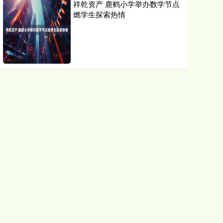
祥乾资产 鹿鹤小学举办数学节点
燃学生探索热情