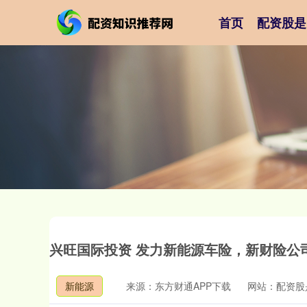
首页
配资股是
兴旺国际投资 发力新能源车险，新财险公
新能源
来源：东方财通APP下载
网站：配资股